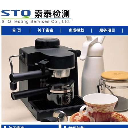
首 页
关于索泰
资质授权
服务项目