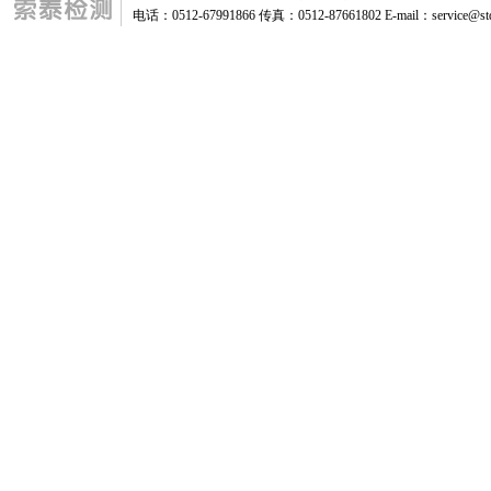
电话：0512-67991866 传真：0512-87661802 E-mail：service@stq-