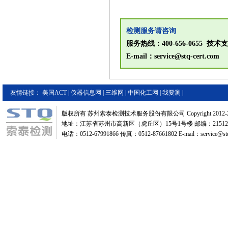
检测服务请咨询
服务热线：400-656-0655 技术支持
E-mail：service@stq-cert.com
友情链接：
美国ACT
|
仪器信息网
|
三维网
|
中国化工网
|
我要测
|
版权所有 苏州索泰检测技术服务股份有限公司 Copyright 2012-2
地址：江苏省苏州市高新区（虎丘区）15号1号楼 邮编：21512
电话：0512-67991866 传真：0512-87661802 E-mail：service@stq-