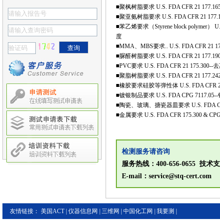
■聚枫树脂要求 U.S. FDA CFR 21
■聚亚氨树脂要求 U.S. FDA CFR 21
■苯乙烯要求（Styrene block poly
度
■MMA、MBS要求.. U.S. FDA CFR 
■脲醛树脂要求 U.S. FDA CFR 21 
■PVC要求 U.S. FDA CFR 21 1
■聚脂树脂要求 U.S. FDA CFR 2
■橡胶要求硅胶等弹性体 U.S. FDA CF
■镀银制品要求 U.S. FDA CPG 7117.05
■陶瓷、玻璃、搪瓷器皿要求 U.S. FDA CP
■金属要求 U.S. FDA CFR 175.30
检测服务请咨询
服务热线：400-656-0655 技术支持
E-mail：service@stq-cert.com
友情链接：
美国ACT
|
仪器信息网
|
三维网
|
中国化工网
|
我要测
|