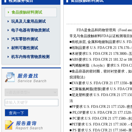
检测服务项目
食品接触材料测试
食品接触材料测试
玩具及儿童用品测试
电子电器有害物质测试
FDA是食品和药物管理局（Food and Dr
常见与
食品接触材料
FDA
认证
检测项目
汽车零部件测试
■有机涂层, 金属和电镀制品要求U.S. FDA CFR
材料可靠性测试
■纸制品要求 U.S. FDA CFR 21 176.170--
■木材要求U.S. FDA CFR 21 178.3800
机车内饰有害物质检测
■ABS要求U.S. FDA CFR 21 181
■丙烯酸树脂（Acrylic）要求U.S. FD
■食品容器的密封圈，密封衬垫要求，如硅橡胶圈
烷浸取法）
■EVA要求 U.S. FDA CFR 21 177.1350
■三聚氰氨树脂(密胺)要求 U.S. FDA 
■尼龙塑料要求 U.S. FDA CFR 2
法
■PP要求 U.S. FDA CFR 21 177.
■ PE,OP要求 U.S. FDA CFR 21 1
■ PC要求.U.S. FDA CFR 21 17
■PET要求 U.S. FDA CFR 21 
■ PS 要求 U.S. FDA CFR 21 177.16