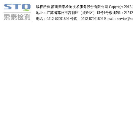
版权所有 苏州索泰检测技术服务股份有限公司 Copyright 2012-2
地址：江苏省苏州市高新区（虎丘区）15号1号楼 邮编：21512
电话：0512-67991866 传真：0512-87661802 E-mail：service@stq-