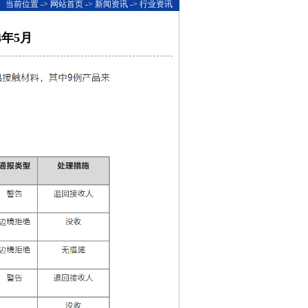
当前位置 ->
网站首页
->
新闻资讯
-> 行业资讯
4年5月